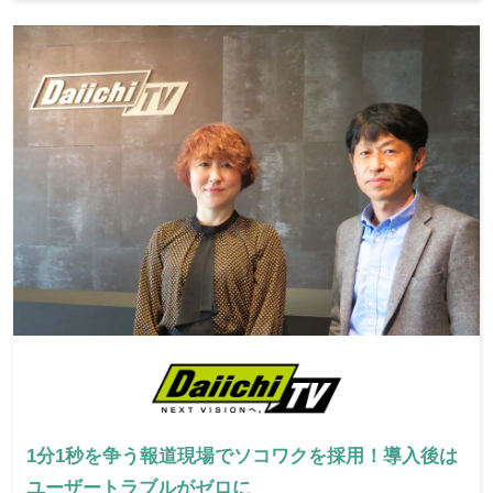
1分1秒を争う報道現場でソコワクを採用！導入後は
ユーザートラブルがゼロに