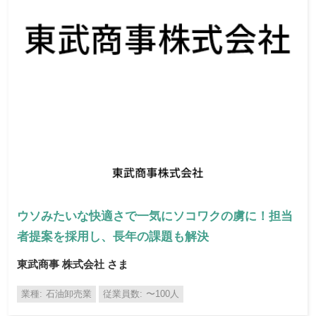
ウソみたいな快適さで一気にソコワクの虜に！担当
者提案を採用し、長年の課題も解決
東武商事 株式会社 さま
業種
石油卸売業
従業員数
〜100人