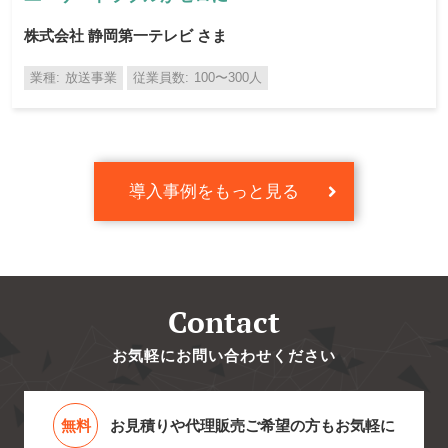
株式会社 静岡第一テレビ さま
業種
放送事業
従業員数
100〜300人
導入事例をもっと見る
Contact
お気軽にお問い合わせください
無料
お見積りや代理販売ご希望の方もお気軽に