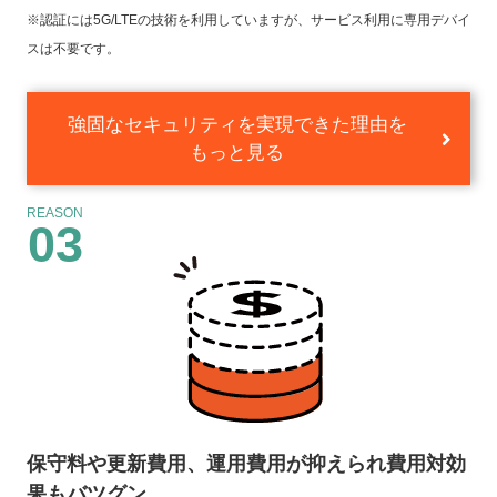
※認証には5G/LTEの技術を利用していますが、サービス利用に専用デバイ
スは不要です。
強固なセキュリティを実現できた理由を
もっと見る
REASON
03
保守料や更新費用、運用費用が抑えられ
費用対効
果もバツグン。