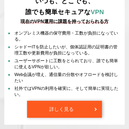
いつも、どこでも、
誰でも簡単セキュアな
VPN
現在のVPN運用に課題を持っておられる方
オンプレミス機器の保守費用・工数が負担になってい
る。
シャドーITを防止したいが、個体認証用の証明書の管
理工数や更新費用が負担になっている。
ユーザーサポートに工数をとられており、誰でも簡単
に使えるVPNが欲しい。
Web会議が増え、通信量の分散やオフロードを検討し
たい
。
社外ではVPNの利用を確実に、そして簡単に実現した
い。
詳しく見る