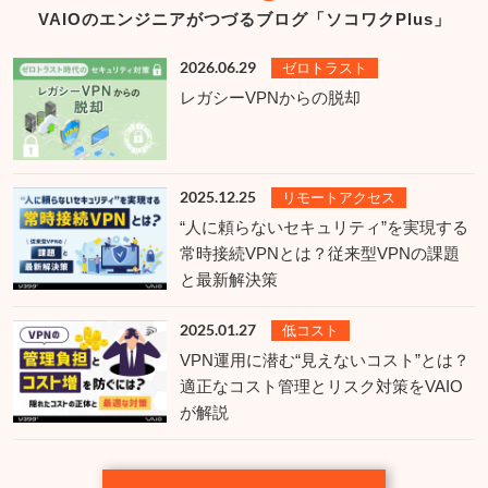
VAIOのエンジニアがつづるブログ「ソコワクPlus」
2026.06.29
ゼロトラスト
レガシーVPNからの脱却
2025.12.25
リモートアクセス
“人に頼らないセキュリティ”を実現する
常時接続VPNとは？従来型VPNの課題
と最新解決策
2025.01.27
低コスト
VPN運用に潜む“見えないコスト”とは？
適正なコスト管理とリスク対策をVAIO
が解説