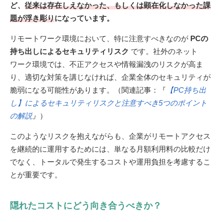
ど、
従来は存在しえなかった、もしくは顕在化しなかった課
題が浮き彫り
になっています。
リモートワーク環境において、特に注意すべきなのが
PCの
持ち出しによるセキュリティリスク
です。社外のネット
ワーク環境では、不正アクセスや情報漏洩のリスクが高ま
り、適切な対策を講じなければ、企業全体のセキュリティが
脆弱になる可能性があります。（関連記事：『
【PC持ち出
し】によるセキュリティリスクと注意すべき5つのポイント
の解説
』
）
このようなリスクを抱えながらも、企業がリモートアクセス
を継続的に運用するためには、単なる月額利用料の比較だけ
でなく、トータルで発生するコストや運用負担を考慮するこ
とが重要です。
隠れたコストにどう向き合うべきか？