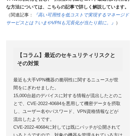
な方法については、こちらの記事で詳しく解説しています。
（関連記事：
『高い可用性を低コストで実現するマネージド
サービスとは？いまやVPNも冗長化が当たり前に。』
）
【コラム】最近のセキュリティリスクと
その対策
最近も大手VPN機器の脆弱性に関するニュースが世
間をにぎわせました。
15,000台超のデバイスに対する情報が流出したとのこ
とで、CVE-2022-40684を悪用して機密データを摂取
し、ユーザー名やパスワード、VPN資格情報などが
流出したようです。
CVE-2022-40684に対しては既にパッチが公開されて
いるようですので、対象の機器を管理されている方は