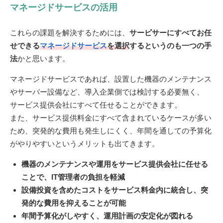
マネージドサービスの活用
これらの課題を解決するためには、
サービサーにすべてお任
せできる
マネージドサービス
を選択
するというのも一つの手
法
かと思います。
マネージドサービスであれば、設置した機器のメンテナンス
やサーバー設備など、導入企業側では検討する必要無く、
サービス提供会社にすべて任せることができます。
また、サービス提供料金にすべて含まれているケースが多い
ため、突発的な費用も発生しにくく、年間を通しての予算化
がやりやすいというメリットも出てきます。
機器のメンテナンスや運用をサービス提供会社に任せる
ことで、IT管理者の負担を軽減
設備投資を含めたコストをサービス料金内に統合し、突
発的な費用を抑えることが可能
年間予算化がしやすく、運用計画の安定化が図れる