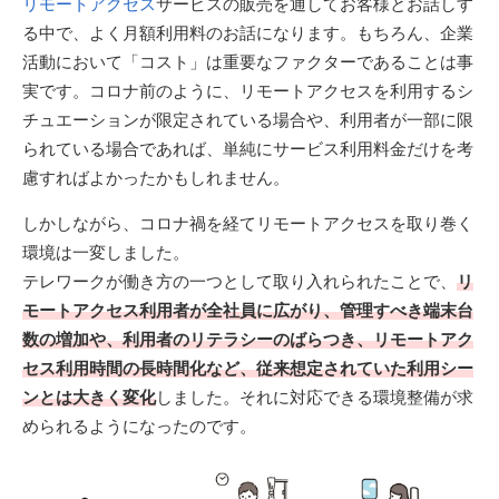
リモートアクセス
サービスの販売を通してお客様とお話しす
る中で、よく月額利用料のお話になります。もちろん、企業
活動において「コスト」は重要なファクターであることは事
実です。コロナ前のように、リモートアクセスを利用するシ
チュエーションが限定されている場合や、利用者が一部に限
られている場合であれば、単純にサービス利用料金だけを考
慮すればよかったかもしれません。
しかしながら、コロナ禍を経てリモートアクセスを取り巻く
環境は一変しました。
テレワークが働き方の一つとして取り入れられたことで、
リ
モートアクセス利用者が全社員に広がり、管理すべき端末台
数の増加や、利用者のリテラシーのばらつき、リモートアク
セス利用時間の長時間化など、従来想定されていた利用シー
ンとは大きく変化
しました。それに対応できる環境整備が求
められるようになったのです。