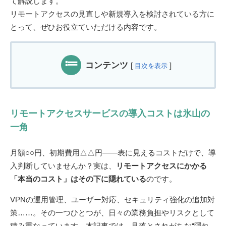
て解説します。
リモートアクセスの見直しや新規導入を検討されている方に
とって、ぜひお役立ていただける内容です。
コンテンツ
[
]
目次を表示
リモートアクセスサービスの導入コストは氷山の
一角
月額○○円、初期費用△△円――表に見えるコストだけで、導
入判断していませんか？実は、
リモートアクセスにかかる
「本当のコスト」はその下に隠れている
のです。
VPNの運用管理、ユーザー対応、セキュリティ強化の追加対
策……。その一つひとつが、日々の業務負担やリスクとして
積み重なっています。本記事では、見落とされがちな“隠れ