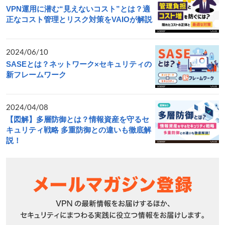
VPN運用に潜む“見えないコスト”とは？適
正なコスト管理とリスク対策をVAIOが解説
2024/06/10
SASEとは？ネットワーク×セキュリティの
新フレームワーク
2024/04/08
【図解】多層防御とは？情報資産を守るセ
キュリティ戦略 多重防御との違いも徹底解
説！