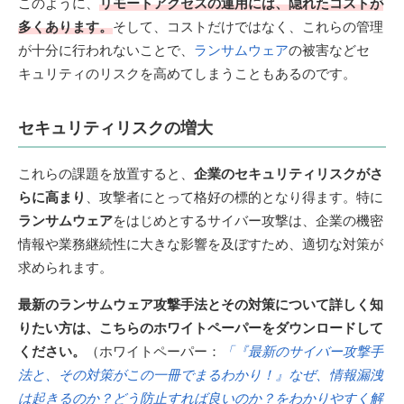
このように、
リモートアクセスの運用には、隠れたコストが
多くあります。
そして、コストだけではなく、これらの管理
が十分に行われないことで、
ランサムウェア
の被害などセ
キュリティのリスクを高めてしまうこともあるのです。
セキュリティリスクの増大
これらの課題を放置すると、
企業のセキュリティリスクがさ
らに高まり
、攻撃者にとって格好の標的となり得ます。特に
ランサムウェア
をはじめとするサイバー攻撃は、企業の機密
情報や業務継続性に大きな影響を及ぼすため、適切な対策が
求められます。
最新のランサムウェア攻撃手法とその対策について詳しく知
りたい方は、こちらのホワイトペーパーをダウンロードして
ください。
（ホワイトペーパー：
「『最新のサイバー攻撃手
法と、その対策がこの一冊でまるわかり！』なぜ、情報漏洩
は起きるのか？どう防止すれば良いのか？をわかりやすく解