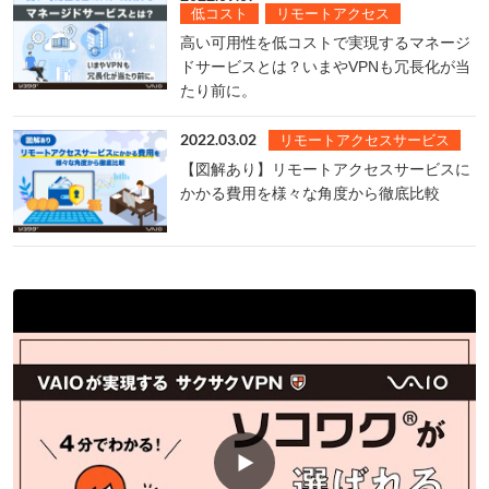
低コスト
リモートアクセス
高い可用性を低コストで実現するマネージ
ドサービスとは？いまやVPNも冗長化が当
たり前に。
2022.03.02
リモートアクセスサービス
【図解あり】リモートアクセスサービスに
かかる費用を様々な角度から徹底比較