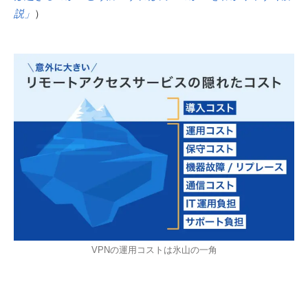
説」
）
VPNの運用コストは氷山の一角