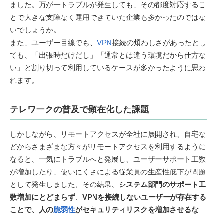
ました。万が一トラブルが発生しても、その都度対応するこ
とで大きな支障なく運用できていた企業も多かったのではな
いでしょうか。
また、ユーザー目線でも、
VPN
接続の煩わしさがあったとし
ても、「出張時だけだし」「通常とは違う環境だから仕方な
い」と割り切って利用しているケースが多かったように思わ
れます。
テレワークの普及で顕在化した課題
しかしながら、リモートアクセスが全社に展開され、自宅な
どからさまざまな方々がリモートアクセスを利用するように
なると、一気にトラブルへと発展し、ユーザーサポート工数
が増加したり、使いにくさによる従業員の生産性低下が問題
として発生しました。その結果、
システム部門のサポート工
数増加にとどまらず、VPNを接続しないユーザーが存在する
ことで、人の
脆弱性
がセキュリティリスクを増加させるな