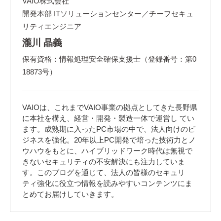
VAIO株式会社
開発本部 ITソリューションセンター／チーフセキュ
リティエンジニア
瀧川 晶義
保有資格：情報処理安全確保支援士（登録番号：第0
18873号）
VAIOは、これまでVAIO事業の拠点としてきた長野県
に本社を構え、経営・開発・製造一体で運営し てい
ます。成熟期に入ったPC市場の中で、法人向けのビ
ジネスを強化。20年以上PC開発で培った技術力とノ
ウハウをもとに、ハイブリッドワーク時代は無視で
きないセキュリティの不安解決にも注力していま
す。このブログを通じて、法人の皆様のセキュリ
ティ強化に役立つ情報を読みやすいコンテンツにま
とめてお届けしていきます。