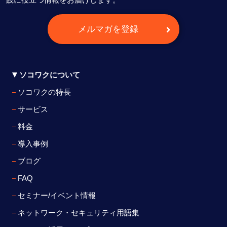
メルマガを登録
ソコワクについて
ソコワクの特長
サービス
料金
導入事例
ブログ
FAQ
セミナー/イベント情報
ネットワーク・セキュリティ用語集