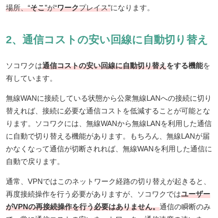
場所、“
そこ
”が“
ワーク
プレイス”
になります。
2、通信コストの安い回線に自動切り替え
ソコワクは
通信コストの安い回線に自動切り替え
をする機能
を
有しています。
無線WANに接続している状態から公衆無線LANへの接続に切り
替えれば、接続に必要な通信コストを低減することが可能とな
ります。ソコワクには、無線WANから無線LANを利用した通信
に自動で切り替える機能があります。もちろん、無線LANが届
かなくなって通信が切断されれば、無線WANを利用した通信に
自動で戻ります。
通常、VPNではこのネットワーク経路の切り替えが起きると、
再度接続操作を行う必要がありますが、ソコワクでは
ユーザー
がVPNの再接続操作を行う必要はありません。
通信の瞬断のみ