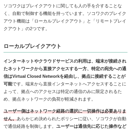
ソコワクはブレイクアウトに関しても人の手を介することな
く、自動で制御する機能を持っています。ソコワクのブレイク
アウト機能は「ローカルブレイクアウト」と「リモートブレイ
クアウト」の2つです。
ローカルブレイクアウト
インターネットやクラウドサービスの利用は、端末が接続され
たネットワークから直接アクセスする一方、特定の宛先への通
信はVirtual Closed Networkを経由し、拠点に接続することが
可能
です。端末から直接インターネットへアクセスすることに
よって、拠点へのアクセスは特定の通信のみに限定されるた
め、拠点ネットワークの負荷が軽減されます。
ユーザー側はネットワーク経路の選択に一切操作は必要ありま
せん。
あらかじめ決められたポリシーに従い、ソコワクが自動
で通信経路を制御します。
ユーザーは通信先に応じた操作など