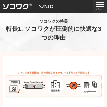
メニュー
ソコワクの特長
特長1. ソコワクが圧倒的に快適な3
つの理由