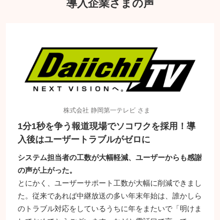
導入企業さまの声
株式会社 静岡第一テレビ さま
1分1秒を争う報道現場でソコワクを採用！導
入後はユーザートラブルがゼロに
システム担当者の工数が大幅軽減、ユーザーからも感謝
の声が上がった。
とにかく、ユーザーサポート工数が大幅に削減できまし
た。従来であれば中継放送の多い年末年始は、誰かしら
のトラブル対応をしているうちに年をまたいで「明けま