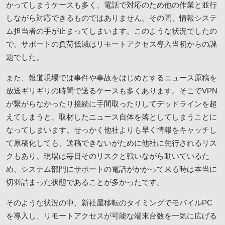
かってしまうケースも多く、電話で対応のため他の作業と並行
しながら対応できるものではありません。その間、情報システ
ム担当者の手が止まってしまいます。このような状況でしたの
で、サポートの負荷低減はリモートアクセス導入当初からの課
題でした。
また、報道現場では事件や事故をはじめとするニュース原稿を
放送ギリギリの時間で送るケースも多くあります。そこでVPN
が繋がらなかったり接続に手間取ったりしてデッドラインを超
えてしまうと、取材したニュース自体を落としてしまうことに
なってしまいます。せっかく他社よりも早く情報をキャッチし
て原稿化しても、送稿できないがために他社に先行されるリス
クもあり、現場は毎日そのリスクと戦いながら動いているた
め、システム部門にサポートの電話がかかって来る時は本当に
切羽詰まった状態であることが多かったです。
そのような状況の中、新社屋移転のタイミングでモバイルPC
を導入し、リモートアクセスが可能な端末台数を一気に広げる