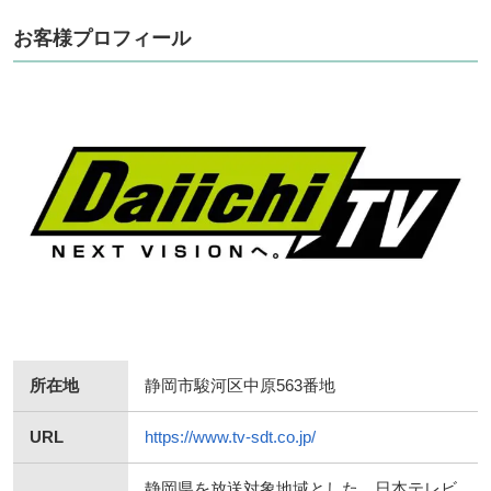
お客様プロフィール
所在地
静岡市駿河区中原563番地
URL
https://www.tv-sdt.co.jp/
静岡県を放送対象地域とした、日本テレビ