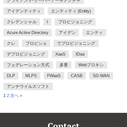
クライアント-サーバーアーキテクチャ
アイデンティティ
エンティティ (Entity)
クレデンシャル
I
プロビジョニング
Azure Active Directory
アイデン
エンティ
クレ
プロビショ
でプロビジョニング
デプロビジョニング
XaaS
IDaa
フェデレーション方式
多要
Webプロキシ
DLP
MLPS
FWaaS
CASB
SD-WAN
アンチウイルスソフト
1
2
次へ »
Contact