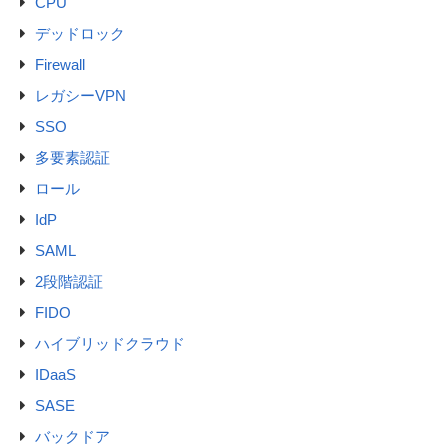
CPU
デッドロック
Firewall
レガシーVPN
SSO
多要素認証
ロール
IdP
SAML
2段階認証
FIDO
ハイブリッドクラウド
IDaaS
SASE
バックドア