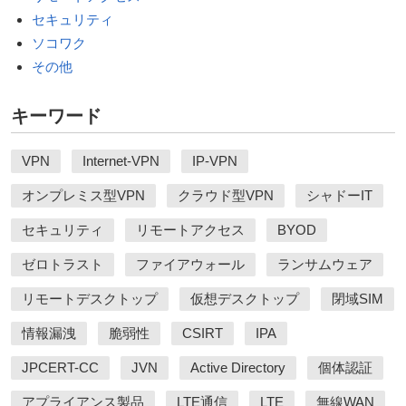
セキュリティ
ソコワク
その他
キーワード
VPN
Internet-VPN
IP-VPN
オンプレミス型VPN
クラウド型VPN
シャドーIT
セキュリティ
リモートアクセス
BYOD
ゼロトラスト
ファイアウォール
ランサムウェア
リモートデスクトップ
仮想デスクトップ
閉域SIM
情報漏洩
脆弱性
CSIRT
IPA
JPCERT-CC
JVN
Active Directory
個体認証
アプライアンス製品
LTE通信
LTE
無線WAN