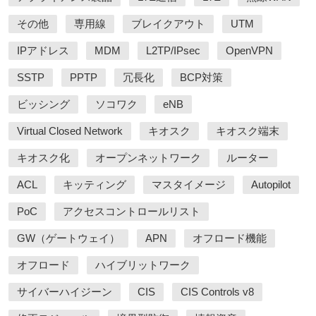
その他
専用線
ブレイクアウト
UTM
IPアドレス
MDM
L2TP/IPsec
OpenVPN
SSTP
PPTP
冗長化
BCP対策
ビッシング
ソコワク
eNB
Virtual Closed Network
キオスク
キオスク端末
キオスク化
オープンネットワーク
ルーター
ACL
キッティング
マスタイメージ
Autopilot
PoC
アクセスコントロールリスト
GW（ゲートウェイ）
APN
オフロード機能
オフロード
ハイブリットワーク
サイバーハイジーン
CIS
CIS Controls v8