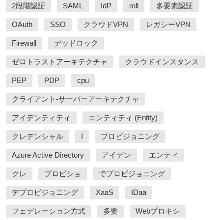
2段階認証
SAML
IdP
roll
多要素認証
OAuth
SSO
クラウドVPN
レガシーVPN
Firewall
デッドロック
ゼロトラストアーキテクチャ
クラウドインスタンス
PEP
PDP
cpu
クライアント-サーバーアーキテクチャ
アイデンティティ
エンティティ (Entity)
クレデンシャル
I
プロビジョニング
Azure Active Directory
アイデン
エンティ
クレ
プロビショ
でプロビジョニング
デプロビジョニング
XaaS
IDaa
フェデレーション方式
多要
Webプロキシ