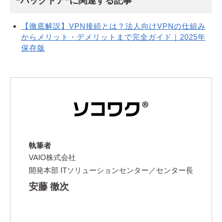
“バックドア”に関連する記事
【徹底解説】VPN接続とは？法人向けVPNの仕組み
からメリット・デメリットまで完全ガイド｜2025年
保存版
執筆者
VAIO株式会社
開発本部 ITソリューションセンター／センター長
安藤 徹次