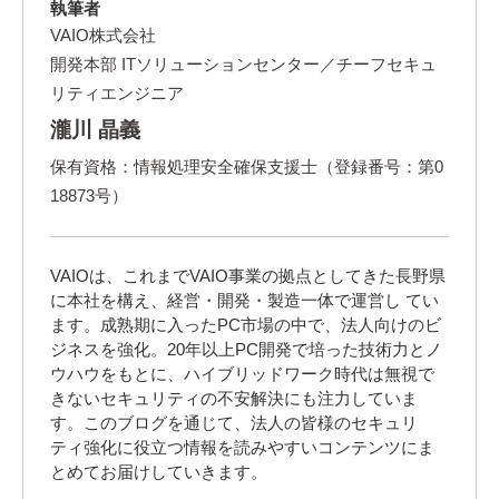
執筆者
VAIO株式会社
開発本部 ITソリューションセンター／チーフセキュ
リティエンジニア
瀧川 晶義
保有資格：情報処理安全確保支援士（登録番号：第0
18873号）
VAIOは、これまでVAIO事業の拠点としてきた長野県
に本社を構え、経営・開発・製造一体で運営し てい
ます。成熟期に入ったPC市場の中で、法人向けのビ
ジネスを強化。20年以上PC開発で培った技術力とノ
ウハウをもとに、ハイブリッドワーク時代は無視で
きないセキュリティの不安解決にも注力していま
す。このブログを通じて、法人の皆様のセキュリ
ティ強化に役立つ情報を読みやすいコンテンツにま
とめてお届けしていきます。