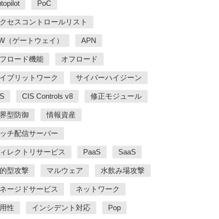
topilot
PoC
クセスコントロールリスト
W（ゲートウェイ）
APN
フロード機能
オフロード
イブリットワーク
サイバーハイジーン
IS
CIS Controls v8
修正モジュール
界型防御
情報資産
ッチ配信サーバー
ィレクトリサービス
PaaS
SaaS
的型攻撃
マルウェア
水飲み場攻撃
ネージドサービス
ネットワーク
用性
インシデント対応
Pop