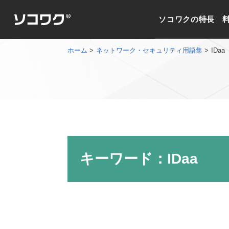
ソコワクの特長
ホーム
ネットワーク・セキュリティ用語集
IDaa
キーワード：IDaa