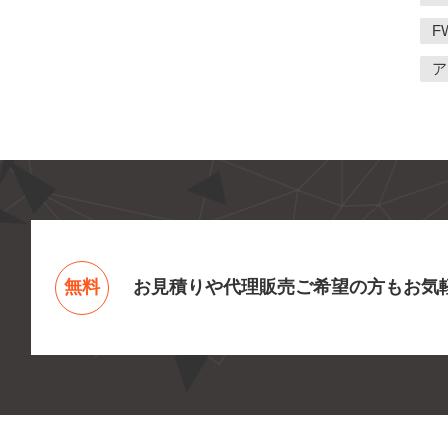
F
ア
無料
お見積りや代理販売ご希望の方もお気