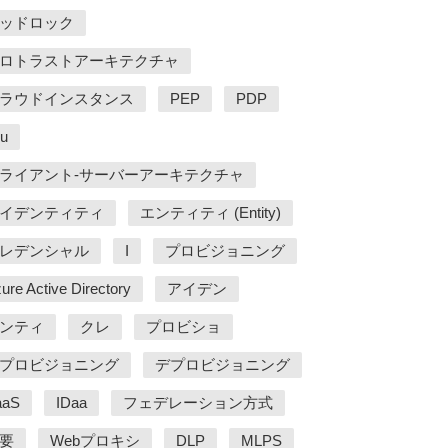
ッドロック
ロトラストアーキテクチャ
ラウドインスタンス
PEP
PDP
u
ライアント-サーバーアーキテクチャ
イデンティティ
エンティティ (Entity)
レデンシャル
I
プロビジョニング
ure Active Directory
アイデン
ンティ
クレ
プロビショ
プロビジョニング
デプロビジョニング
aaS
IDaa
フェデレーション方式
要
Webプロキシ
DLP
MLPS