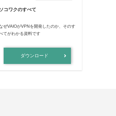
ソコワクのすべて
なぜVAIOがVPNを開発したのか、そのす
べてがわかる資料です
ダウンロード