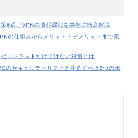
策6選。VPNの情報漏洩を事例に徹底解説
VPNの仕組みからメリット・デメリットまで完
？ゼロトラストだけではない対策とは
PCのセキュリティリスクと注意すべき5つのポ