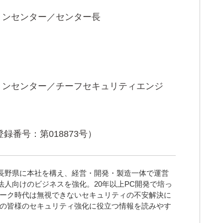
ションセンター／センター長
ションセンター／チーフセキュリティエンジ
番号：第018873号）
きた長野県に本社を構え、経営・開発・製造一体で運営
法人向けのビジネスを強化。20年以上PC開発で培っ
ーク時代は無視できないセキュリティの不安解決に
の皆様のセキュリティ強化に役立つ情報を読みやす