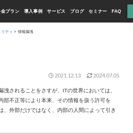
料金プラン
導入事例
サービス
ブログ
セミナー
FAQ
ュリティ
情報漏洩
2021.12.13
2024.07.05
漏洩されることをさすが、ITの世界においては、
内部不正等により本来、その情報を扱う許可を
は、外部だけではなく、内部の人間によって引き