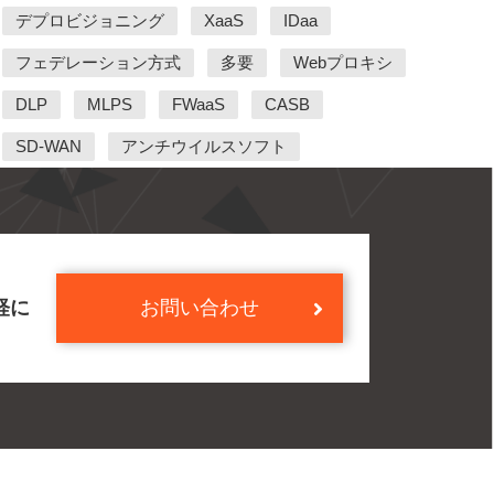
デプロビジョニング
XaaS
IDaa
フェデレーション方式
多要
Webプロキシ
DLP
MLPS
FWaaS
CASB
SD-WAN
アンチウイルスソフト
軽に
お問い合わせ