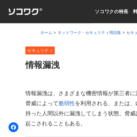
ソコワクの特長
ホーム
ネットワーク・セキュリティ用語集
セキ
セキュリティ
情報漏洩
情報漏洩は、さまざまな機密情報が第三者に
脅威によって
脆弱性
を利用される、または、
持った人間以外に漏洩してしまう状態。脅威
起こされることもある。
F