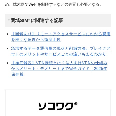
め、端末側でWi-Fiを制限するなどの処置も必要となる。
“閉域SIM”に関連する記事
【図解あり】リモートアクセスサービスにかかる費用
を様々な角度から徹底比較
急増するデータ通信量の現状と削減方法。ブレイクア
ウトのメリットやサービスごとの違いもまるわかり!
【徹底解説】VPN接続とは？法人向けVPNの仕組み
からメリット・デメリットまで完全ガイド｜2025年
保存版