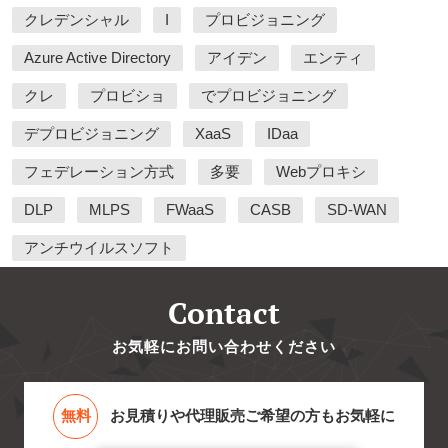
クレデンシャル
I
プロビジョニング
Azure Active Directory
アイデン
エンティ
クレ
プロビショ
でプロビジョニング
デプロビジョニング
XaaS
IDaa
フェデレーション方式
多要
Webプロキシ
DLP
MLPS
FWaaS
CASB
SD-WAN
アンチウイルスソフト
Contact
お気軽にお問い合わせください
無料
お見積りや代理販売ご希望の方もお気軽に