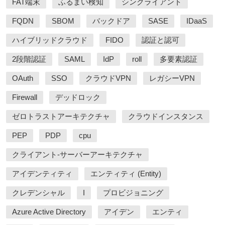
FAT端末
ふるまい検知
シンクライアント
FQDN
SBOM
バックドア
SASE
IDaaS
ハイブリッドクラウド
FIDO
認証と認可
2段階認証
SAML
IdP
roll
多要素認証
OAuth
SSO
クラウドVPN
レガシーVPN
Firewall
デッドロック
ゼロトラストアーキテクチャ
クラウドインスタンス
PEP
PDP
cpu
クライアント-サーバーアーキテクチャ
アイデンティティ
エンティティ (Entity)
クレデンシャル
I
プロビジョニング
Azure Active Directory
アイデン
エンティ