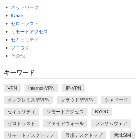
ネットワーク
IDaaS
ゼロトラスト
リモートアクセス
セキュリティ
ソコワク
その他
キーワード
VPN
Internet-VPN
IP-VPN
オンプレミス型VPN
クラウド型VPN
シャドーIT
セキュリティ
リモートアクセス
BYOD
ゼロトラスト
ファイアウォール
ランサムウェア
リモートデスクトップ
仮想デスクトップ
閉域SIM