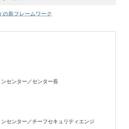
ティの新フレームワーク
ションセンター／センター長
ションセンター／チーフセキュリティエンジ