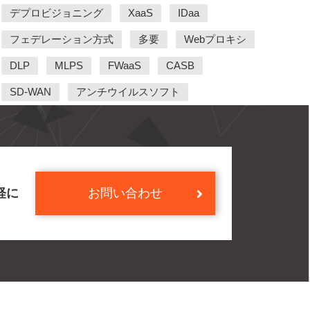
デプロビジョニング
XaaS
IDaa
フェデレーション方式
多要
Webプロキシ
DLP
MLPS
FWaaS
CASB
SD-WAN
アンチウイルスソフト
軽に
お問い合わせ