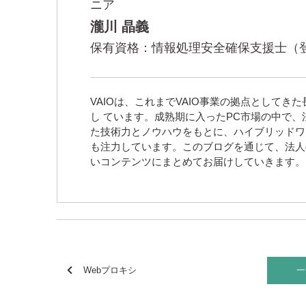
ニア
瀧川 晶義
保有資格：情報処理安全確保支援士（登録
VAIOは、これまでVAIO事業の拠点として
し ています。成熟期に入ったPC市場の中で、
た技術力とノウハウをもとに、ハイブリッドワ
も注力しています。このブログを通じて、法人
いコンテンツにまとめてお届けしていきます。
Webプロキシ
一