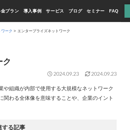
料金プラン
導入事例
サービス
ブログ
セミナー
FAQ
トワーク
エンタープライズネットワーク
ーク
2024.09.23
2024.09.23
業や組織が内部で使用する大規模なネットワーク
に関わる全体像を意味することや、企業のイント
連する記事