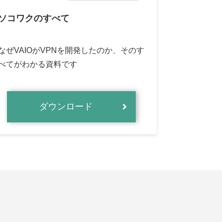
ソコワクのすべて
なぜVAIOがVPNを開発したのか、そのす
べてがわかる資料です
ダウンロード